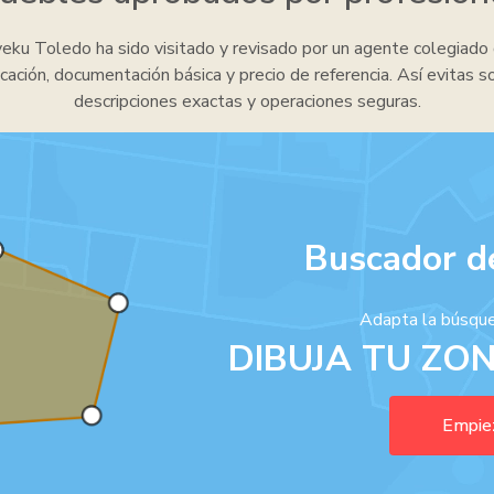
ku Toledo ha sido visitado y revisado por un agente colegiado 
icación, documentación básica y precio de referencia. Así evitas s
descripciones exactas y operaciones seguras.
Buscador de
Adapta la búsque
DIBUJA TU ZO
Empiez