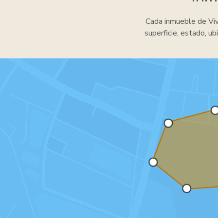
Cada inmueble de Vive
superficie, estado, ub