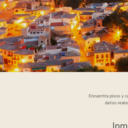
Encuentra pisos y 
datos reale
Inm