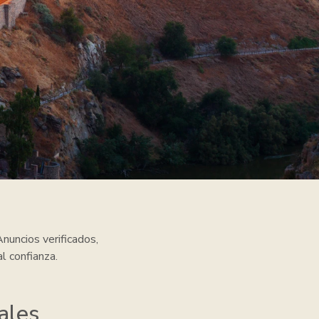
nuncios verificados,
l confianza.
ales