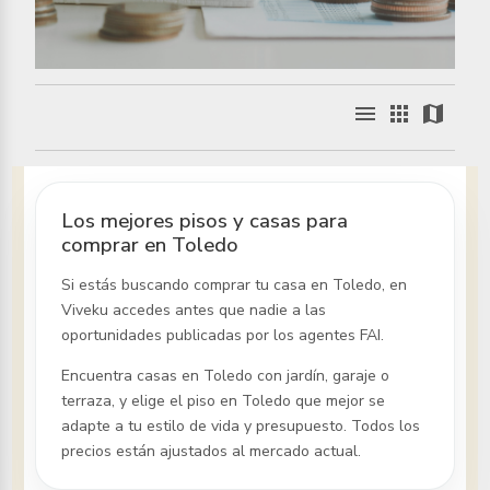
menu
apps
map
Los mejores pisos y casas para
comprar en Toledo
Si estás buscando comprar tu casa
en Toledo
, en
Viveku accedes antes que nadie a las
oportunidades publicadas por los agentes FAI.
Encuentra casas
en Toledo
con jardín, garaje o
terraza, y elige el piso
en Toledo
que mejor se
adapte a tu estilo de vida y presupuesto. Todos los
precios están ajustados al mercado actual.