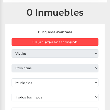
0 Inmuebles
Búsqueda avanzada
Dibuja tu propia zona de búsqueda