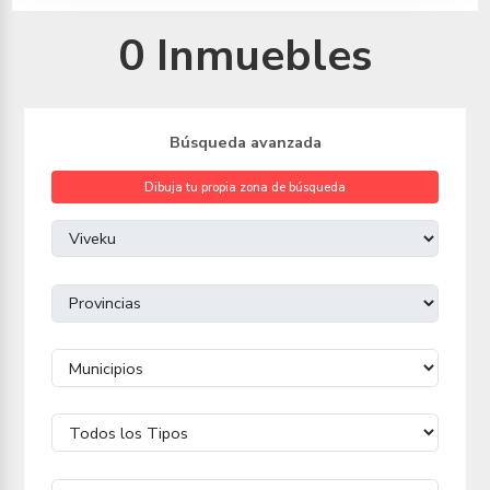
0 Inmuebles
Búsqueda avanzada
Dibuja tu propia zona de búsqueda