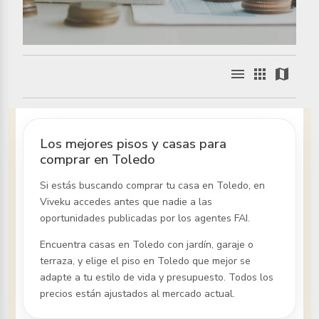
menu
apps
map
Los mejores pisos y casas para
comprar en Toledo
Si estás buscando comprar tu casa
en Toledo
, en
Viveku accedes antes que nadie a las
oportunidades publicadas por los agentes FAI.
Encuentra casas
en Toledo
con jardín, garaje o
terraza, y elige el piso
en Toledo
que mejor se
adapte a tu estilo de vida y presupuesto. Todos los
precios están ajustados al mercado actual.