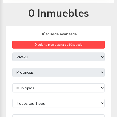
0 Inmuebles
Búsqueda avanzada
Dibuja tu propia zona de búsqueda