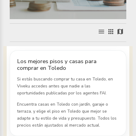
menu
apps
map
Los mejores pisos y casas para
comprar en Toledo
Si estás buscando comprar tu casa
en Toledo
, en
Viveku accedes antes que nadie a las
oportunidades publicadas por los agentes FAI.
Encuentra casas
en Toledo
con jardín, garaje o
terraza, y elige el piso
en Toledo
que mejor se
adapte a tu estilo de vida y presupuesto. Todos los
precios están ajustados al mercado actual.