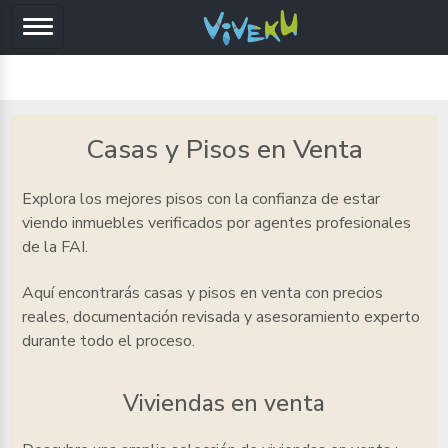
Casas y Pisos en Venta
Explora los mejores pisos
con la confianza de estar
viendo inmuebles verificados por agentes profesionales
de la FAI.
Aquí encontrarás casas y pisos en venta
con precios
reales, documentación revisada y asesoramiento experto
durante todo el proceso.
Viviendas en venta