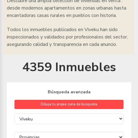
Descubre una amplia selección de viviendas en venta
:
desde modernos apartamentos en zonas urbanas hasta
encantadoras casas rurales en pueblos con historia.
Todos los inmuebles
publicados en Viveku han sido
inspeccionados y validados por profesionales del sector,
asegurando calidad y transparencia en cada anuncio.
4359 Inmuebles
Búsqueda avanzada
Dibuja tu propia zona de búsqueda