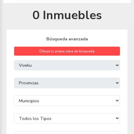
0 Inmuebles
Búsqueda avanzada
Dibuja tu propia zona de búsqueda