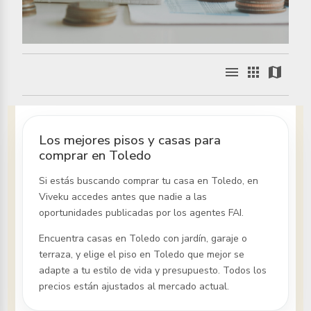
menu
apps
map
Los mejores pisos y casas para
comprar en Toledo
Si estás buscando comprar tu casa
en Toledo
, en
Viveku accedes antes que nadie a las
oportunidades publicadas por los agentes FAI.
Encuentra casas
en Toledo
con jardín, garaje o
terraza, y elige el piso
en Toledo
que mejor se
adapte a tu estilo de vida y presupuesto. Todos los
precios están ajustados al mercado actual.