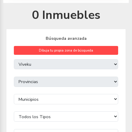
0 Inmuebles
Búsqueda avanzada
Dibuja tu propia zona de búsqueda