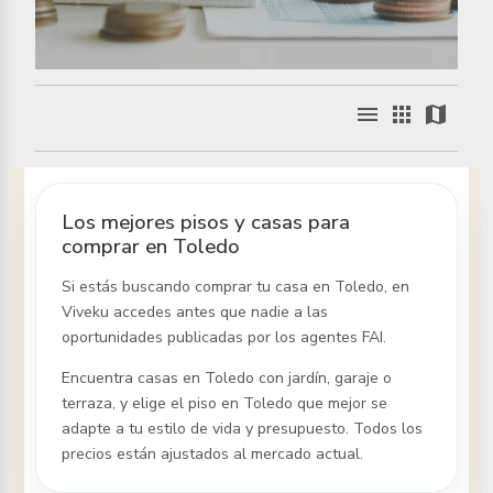
menu
apps
map
Los mejores pisos y casas para
comprar en Toledo
Si estás buscando comprar tu casa
en Toledo
, en
Viveku accedes antes que nadie a las
oportunidades publicadas por los agentes FAI.
Encuentra casas
en Toledo
con jardín, garaje o
terraza, y elige el piso
en Toledo
que mejor se
adapte a tu estilo de vida y presupuesto. Todos los
precios están ajustados al mercado actual.