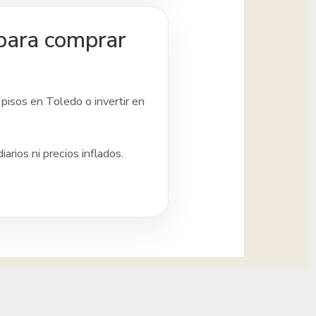
 para comprar
 pisos
en Toledo
o invertir en
rios ni precios inflados.