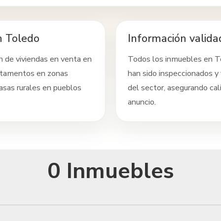
n Toledo
Información valida
n de viviendas en venta
en
Todos los inmuebles
en T
rtamentos en zonas
han sido inspeccionados y 
asas rurales en pueblos
del sector, asegurando cal
anuncio.
0 Inmuebles