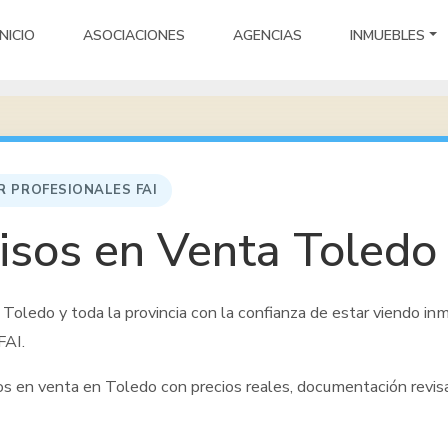
INICIO
ASOCIACIONES
AGENCIAS
INMUEBLES
R PROFESIONALES FAI
isos en Venta Toledo
 Toledo y toda la provincia
con la confianza de estar viendo inm
FAI.
sos en venta
en Toledo
con precios reales, documentación revi