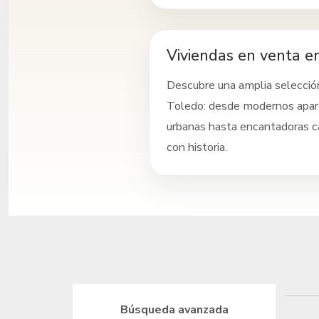
Viviendas en venta e
Descubre una amplia selecció
Toledo
: desde modernos apa
urbanas hasta encantadoras c
con historia.
Búsqueda avanzada