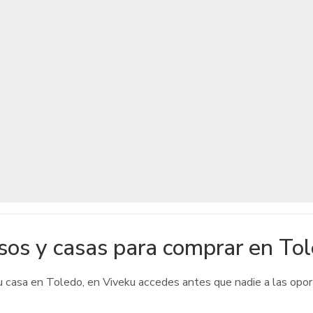
sos y casas para comprar en To
u casa
en Toledo
, en Viveku accedes antes que nadie a las opo