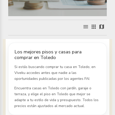
menu
apps
map
Los mejores pisos y casas para
comprar en Toledo
Si estás buscando comprar tu casa
en Toledo
, en
Viveku accedes antes que nadie a las
oportunidades publicadas por los agentes FAI.
Encuentra casas
en Toledo
con jardín, garaje o
terraza, y elige el piso
en Toledo
que mejor se
adapte a tu estilo de vida y presupuesto. Todos los
precios están ajustados al mercado actual.