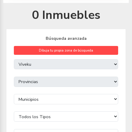
0 Inmuebles
Búsqueda avanzada
Dibuja tu propia zona de búsqueda