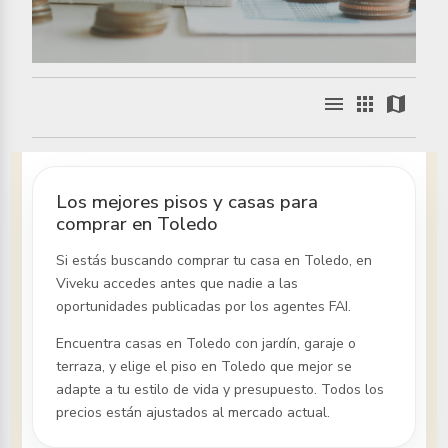
menu
apps
map
Los mejores pisos y casas para
comprar en Toledo
Si estás buscando comprar tu casa
en Toledo
, en
Viveku accedes antes que nadie a las
oportunidades publicadas por los agentes FAI.
Encuentra casas
en Toledo
con jardín, garaje o
terraza, y elige el piso
en Toledo
que mejor se
adapte a tu estilo de vida y presupuesto. Todos los
precios están ajustados al mercado actual.