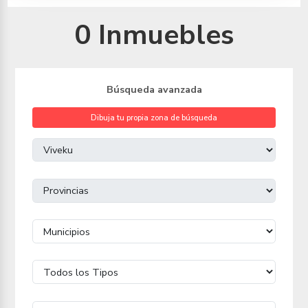
0 Inmuebles
Búsqueda avanzada
Dibuja tu propia zona de búsqueda