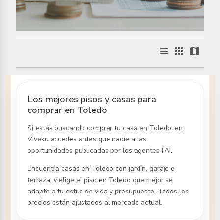
menu
apps
map
Los mejores pisos y casas para
comprar en Toledo
Si estás buscando comprar tu casa
en Toledo
, en
Viveku accedes antes que nadie a las
oportunidades publicadas por los agentes FAI.
Encuentra casas
en Toledo
con jardín, garaje o
terraza, y elige el piso
en Toledo
que mejor se
adapte a tu estilo de vida y presupuesto. Todos los
precios están ajustados al mercado actual.