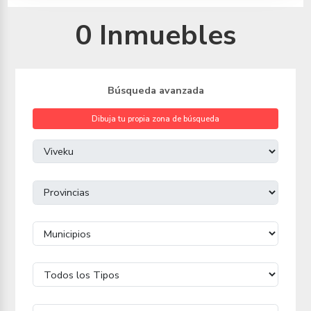
0 Inmuebles
Búsqueda avanzada
Dibuja tu propia zona de búsqueda