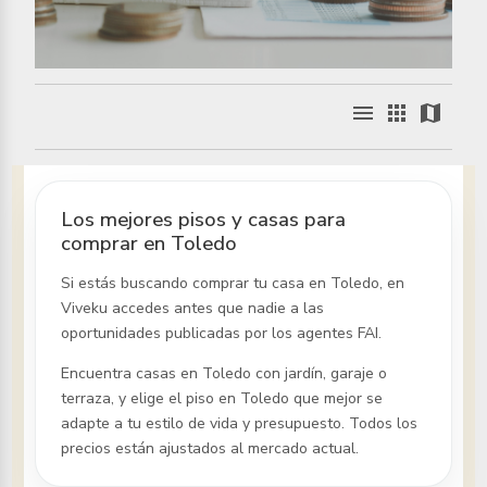
menu
apps
map
Los mejores pisos y casas para
comprar en Toledo
Si estás buscando comprar tu casa
en Toledo
, en
Viveku accedes antes que nadie a las
oportunidades publicadas por los agentes FAI.
Encuentra casas
en Toledo
con jardín, garaje o
terraza, y elige el piso
en Toledo
que mejor se
adapte a tu estilo de vida y presupuesto. Todos los
precios están ajustados al mercado actual.