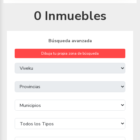
0 Inmuebles
Búsqueda avanzada
Dibuja tu propia zona de búsqueda