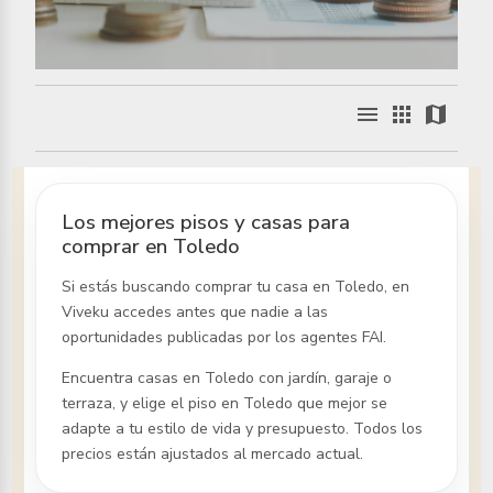
menu
apps
map
Los mejores pisos y casas para
comprar en Toledo
Si estás buscando comprar tu casa
en Toledo
, en
Viveku accedes antes que nadie a las
oportunidades publicadas por los agentes FAI.
Encuentra casas
en Toledo
con jardín, garaje o
terraza, y elige el piso
en Toledo
que mejor se
adapte a tu estilo de vida y presupuesto. Todos los
precios están ajustados al mercado actual.