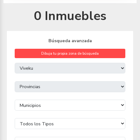
0 Inmuebles
Búsqueda avanzada
Dibuja tu propia zona de búsqueda