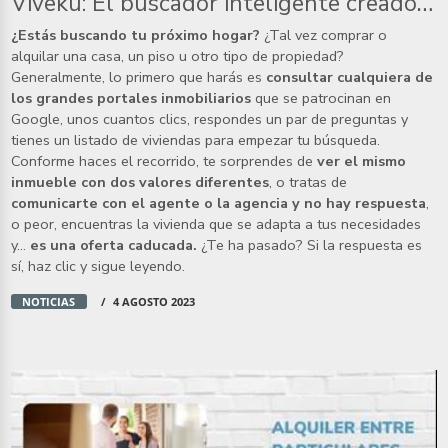
Viveku: El buscador inteligente creado por expertos inmobiliarios
¿Estás buscando tu próximo hogar?
¿Tal vez comprar o
alquilar una casa, un piso u otro tipo de propiedad?
Generalmente, lo primero que harás es
consultar cualquiera de
los grandes portales inmobiliarios
que se patrocinan en
Google, unos cuantos clics, respondes un par de preguntas y
tienes un listado de viviendas para empezar tu búsqueda.
Conforme haces el recorrido, te sorprendes de
ver el mismo
inmueble con dos valores diferentes
, o tratas de
comunicarte con el agente o la agencia y no hay respuesta
,
o peor, encuentras la vivienda que se adapta a tus necesidades
y…
es una oferta caducada.
¿Te ha pasado? Si la respuesta es
sí, haz clic y sigue leyendo.
NOTICIAS
4 AGOSTO 2023