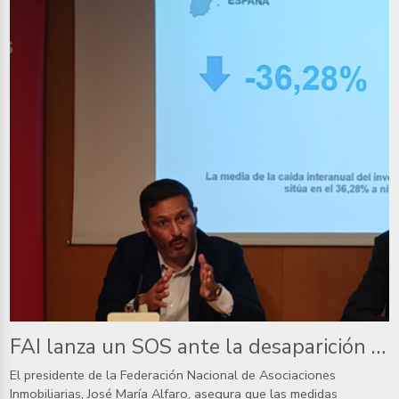
FAI lanza un SOS ante la desaparición del mercado de más de un tercio de las viviendas de alquiler habitual en 2024
El presidente de la Federación Nacional de Asociaciones
Inmobiliarias, José María Alfaro, asegura que las medidas