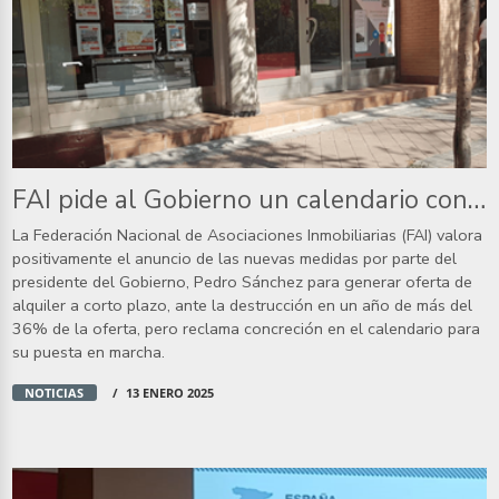
FAI pide al Gobierno un calendario concreto para las medidas de creación oferta de alquiler a corto plazo
La Federación Nacional de Asociaciones Inmobiliarias (FAI) valora
positivamente el anuncio de las nuevas medidas por parte del
presidente del Gobierno, Pedro Sánchez para generar oferta de
alquiler a corto plazo, ante la destrucción en un año de más del
36% de la oferta, pero reclama concreción en el calendario para
su puesta en marcha.
NOTICIAS
13 ENERO 2025