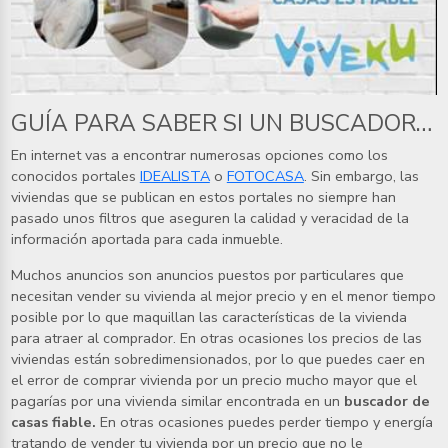
GUÍA PARA SABER SI UN BUSCADOR DE CASAS ES FIABLE
En internet vas a encontrar numerosas opciones como los
conocidos portales
IDEALISTA
o
FOTOCASA
. Sin embargo, las
viviendas que se publican en estos portales no siempre han
pasado unos filtros que aseguren la calidad y veracidad de la
información aportada para cada inmueble.
Muchos anuncios son anuncios puestos por particulares que
necesitan vender su vivienda al mejor precio y en el menor tiempo
posible por lo que maquillan las características de la vivienda
para atraer al comprador. En otras ocasiones los precios de las
viviendas están sobredimensionados, por lo que puedes caer en
el error de comprar vivienda por un precio mucho mayor que el
pagarías por una vivienda similar encontrada en un
buscador de
casas fiable.
En otras ocasiones puedes perder tiempo y energía
tratando de vender tu vivienda por un precio que no le