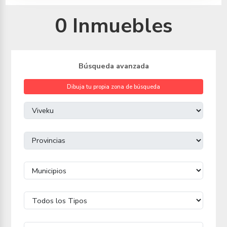
0 Inmuebles
Búsqueda avanzada
Dibuja tu propia zona de búsqueda