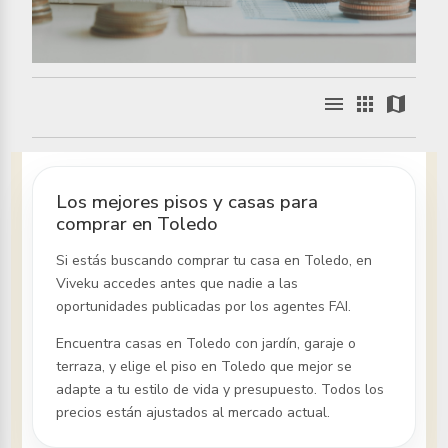
menu
apps
map
Los mejores pisos y casas para
comprar en Toledo
Si estás buscando comprar tu casa
en Toledo
, en
Viveku accedes antes que nadie a las
oportunidades publicadas por los agentes FAI.
Encuentra casas
en Toledo
con jardín, garaje o
terraza, y elige el piso
en Toledo
que mejor se
adapte a tu estilo de vida y presupuesto. Todos los
precios están ajustados al mercado actual.