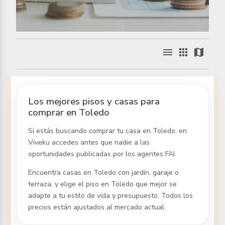
menu
apps
map
Los mejores pisos y casas para
comprar en Toledo
Si estás buscando comprar tu casa
en Toledo
, en
Viveku accedes antes que nadie a las
oportunidades publicadas por los agentes FAI.
Encuentra casas
en Toledo
con jardín, garaje o
terraza, y elige el piso
en Toledo
que mejor se
adapte a tu estilo de vida y presupuesto. Todos los
precios están ajustados al mercado actual.