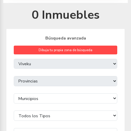
0 Inmuebles
Búsqueda avanzada
Dibuja tu propia zona de búsqueda