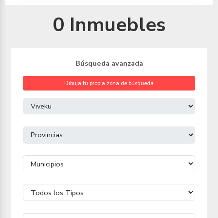
0 Inmuebles
Búsqueda avanzada
Dibuja tu propia zona de búsqueda