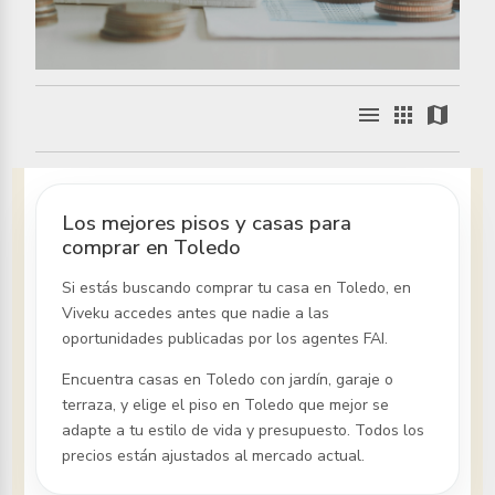
menu
apps
map
Los mejores pisos y casas para
comprar en Toledo
Si estás buscando comprar tu casa
en Toledo
, en
Viveku accedes antes que nadie a las
oportunidades publicadas por los agentes FAI.
Encuentra casas
en Toledo
con jardín, garaje o
terraza, y elige el piso
en Toledo
que mejor se
adapte a tu estilo de vida y presupuesto. Todos los
precios están ajustados al mercado actual.