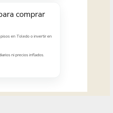
 para comprar
 pisos
en Toledo
o invertir en
rios ni precios inflados.