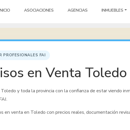
INICIO
ASOCIACIONES
AGENCIAS
INMUEBLES
R PROFESIONALES FAI
isos en Venta Toledo
 Toledo y toda la provincia
con la confianza de estar viendo inm
FAI.
sos en venta
en Toledo
con precios reales, documentación revi