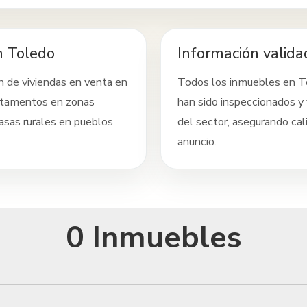
n Toledo
Información valida
n de viviendas en venta
en
Todos los inmuebles
en T
rtamentos en zonas
han sido inspeccionados y 
asas rurales en pueblos
del sector, asegurando cal
anuncio.
0 Inmuebles