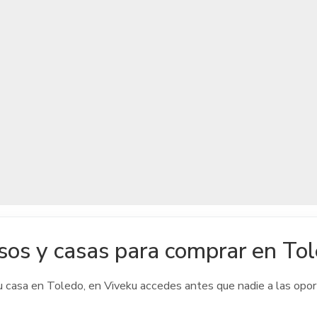
sos y casas para comprar en To
u casa
en Toledo
, en Viveku accedes antes que nadie a las opo