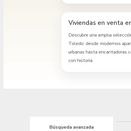
Viviendas en venta e
Descubre una amplia selecció
Toledo
: desde modernos apa
urbanas hasta encantadoras c
con historia.
Búsqueda avanzada