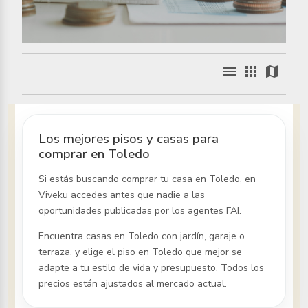
menu
apps
map
Los mejores pisos y casas para
comprar en Toledo
Si estás buscando comprar tu casa
en Toledo
, en
Viveku accedes antes que nadie a las
oportunidades publicadas por los agentes FAI.
Encuentra casas
en Toledo
con jardín, garaje o
terraza, y elige el piso
en Toledo
que mejor se
adapte a tu estilo de vida y presupuesto. Todos los
precios están ajustados al mercado actual.