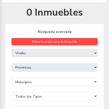
0 Inmuebles
Búsqueda avanzada
Dibuja tu propia zona de búsqueda