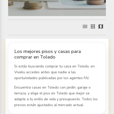
menu
apps
map
Los mejores pisos y casas para
comprar en Toledo
Si estás buscando comprar tu casa
en Toledo
, en
Viveku accedes antes que nadie a las
oportunidades publicadas por los agentes FAI.
Encuentra casas
en Toledo
con jardín, garaje o
terraza, y elige el piso
en Toledo
que mejor se
adapte a tu estilo de vida y presupuesto. Todos los
precios están ajustados al mercado actual.