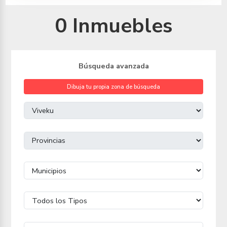
0 Inmuebles
Búsqueda avanzada
Dibuja tu propia zona de búsqueda