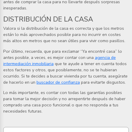
antes de comprar la casa para no llevarte después sorpresas
inesperadas.
DISTRIBUCIÓN DE LA CASA
Valora si la distribución de la casa es correcta y que los metros
están lo más aprovechados posible para no incurrir en costes
más altos en metros que no sean útiles para vivir como pasillos.
Por último, recuerda, que para exclamar “Ya encontré casa” lo
antes posible, a veces, es mejor contar con una
agencia de
intermediación inmobiliaria
que te ayude a tener en cuenta todos
estos factores y otros, que posiblemente, no se te hubieran
ocurrido. Si te decides a buscar vivienda por tu cuenta, asegúrate
de hacerlo en un
buscador de confianza
para evitarte disgustos.
Lo más importante, es contar con todas las garantías posibles
para tomar la mejor decisión y no arrepentirte después de haber
comprado una casa poco funcional o que no responda a tus
necesidades futuras.