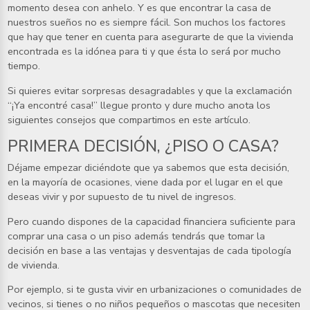
momento desea con anhelo. Y es que encontrar la casa de
nuestros sueños no es siempre fácil. Son muchos los factores
que hay que tener en cuenta para asegurarte de que la vivienda
encontrada es la idónea para ti y que ésta lo será por mucho
tiempo.
Si quieres evitar sorpresas desagradables y que la exclamación
“¡Ya encontré casa!” llegue pronto y dure mucho anota los
siguientes consejos que compartimos en este artículo.
PRIMERA DECISIÓN, ¿PISO O CASA?
Déjame empezar diciéndote que ya sabemos que esta decisión,
en la mayoría de ocasiones, viene dada por el lugar en el que
deseas vivir y por supuesto de tu nivel de ingresos.
Pero cuando dispones de la capacidad financiera suficiente para
comprar una casa o un piso además tendrás que tomar la
decisión en base a las ventajas y desventajas de cada tipología
de vivienda.
Por ejemplo, si te gusta vivir en urbanizaciones o comunidades de
vecinos, si tienes o no niños pequeños o mascotas que necesiten