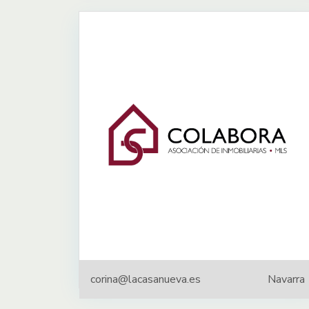
corina@lacasanueva.es
Navarra