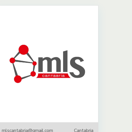
mlscantabria@gmail.com
Cantabria