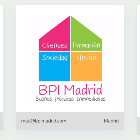
mail@bpimadrid.com
Madrid