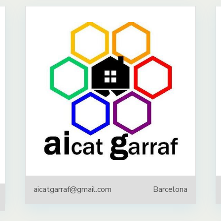
aicatgarraf@gmail.com
Barcelona