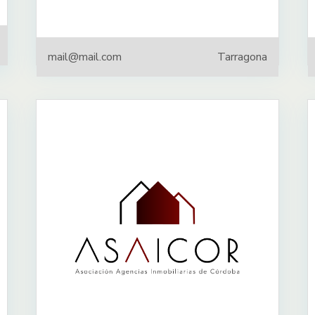
mail@mail.com
Tarragona