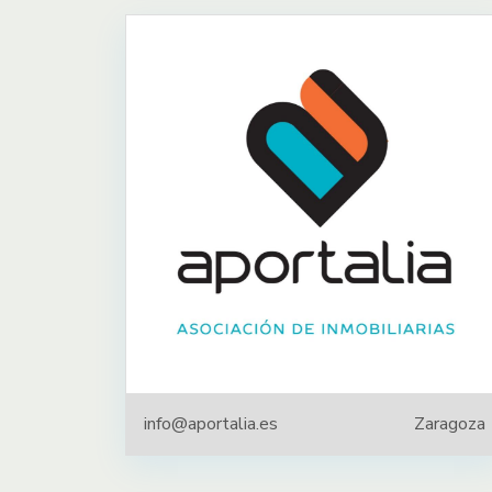
info@aportalia.es
Zaragoza