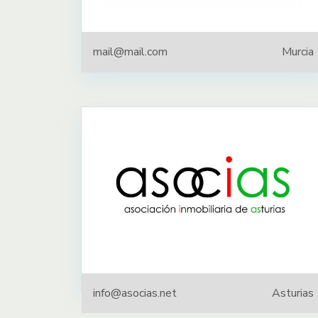
mail@mail.com
Murcia
info@asocias.net
Asturias