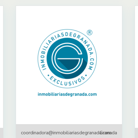
coordinadora@inmobiliariasdegranada.com
Granada