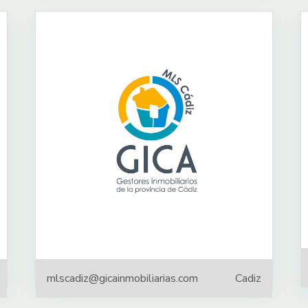
mlscadiz@gicainmobiliarias.com
Cadiz