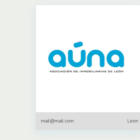
mail@mail.com
Leon