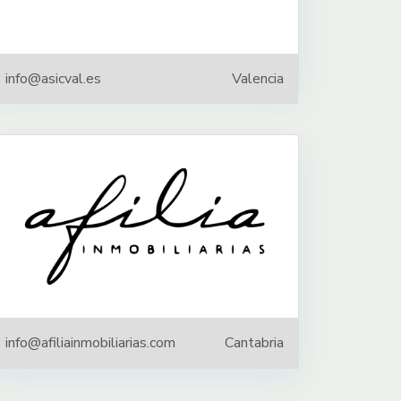
info@asicval.es
Valencia
info@afiliainmobiliarias.com
Cantabria