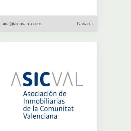
aina@ainavarra.com
Navarra