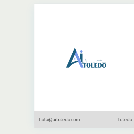
hola@aitoledo.com
Toledo