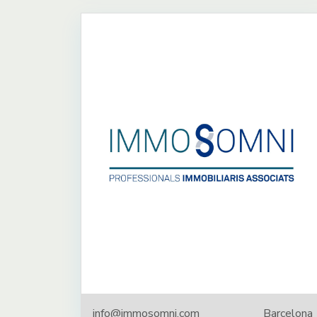
info@immosomni.com
Barcelona