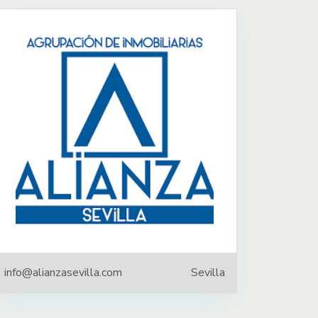
info@alianzasevilla.com
Sevilla