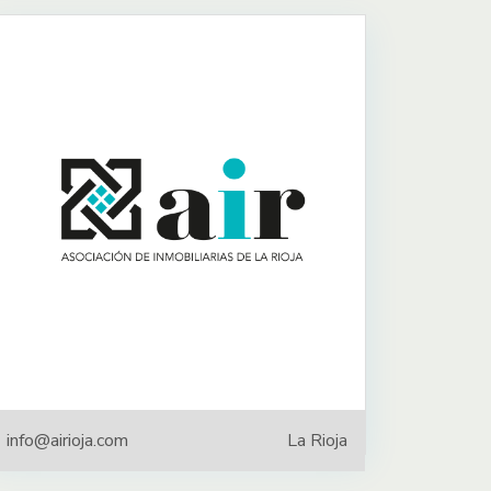
info@airioja.com
La Rioja