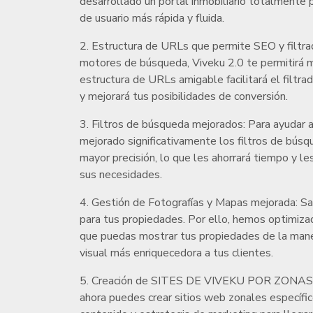
desarrollado un portal inmobiliario totalmente 
de usuario más rápida y fluida.
2. Estructura de URLs que permite SEO y filtra
motores de búsqueda, Viveku 2.0 te permitirá me
estructura de URLs amigable facilitará el filtra
y mejorará tus posibilidades de conversión.
3. Filtros de búsqueda mejorados: Para ayudar a
mejorado significativamente los filtros de búsq
mayor precisión, lo que les ahorrará tiempo y l
sus necesidades.
4. Gestión de Fotografías y Mapas mejorada: S
para tus propiedades. Por ello, hemos optimizad
que puedas mostrar tus propiedades de la maner
visual más enriquecedora a tus clientes.
5. Creación de SITES DE VIVEKU POR ZONAS: ¿
ahora puedes crear sitios web zonales específic