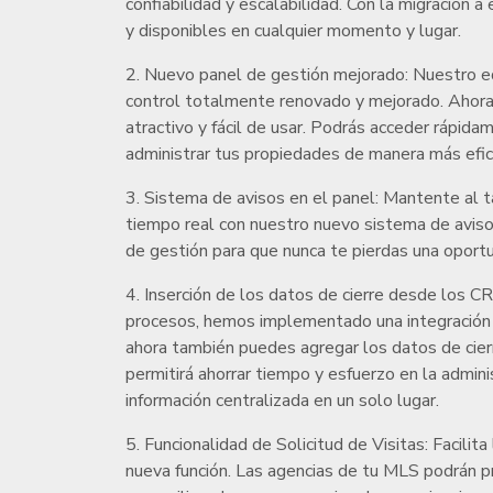
confiabilidad y escalabilidad. Con la migración 
y disponibles en cualquier momento y lugar.
2. Nuevo panel de gestión mejorado: Nuestro e
control totalmente renovado y mejorado. Ahora, 
atractivo y fácil de usar. Podrás acceder rápi
administrar tus propiedades de manera más efic
3. Sistema de avisos en el panel: Mantente al 
tiempo real con nuestro nuevo sistema de avisos
de gestión para que nunca te pierdas una oportu
4. Inserción de los datos de cierre desde los CR
procesos, hemos implementado una integración 
ahora también puedes agregar los datos de cie
permitirá ahorrar tiempo y esfuerzo en la admin
información centralizada en un solo lugar.
5. Funcionalidad de Solicitud de Visitas: Facilit
nueva función. Las agencias de tu MLS podrán pr