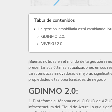
Tabla de contenidos
La gestión inmobiliaria está cambiando:
GDINMO 2.0:
VIVEKU 2.0:
¡Buenas noticias en el mundo de la gestión in
presentar sus últimas actualizaciones en sus re
características innovadoras y mejoras significat
propiedades y las oportunidades de negocio.
GDINMO 2.0:
1. Plataforma autónoma en el CLOUD de AZURE
infraestructura del Cloud de Azure, lo que signi