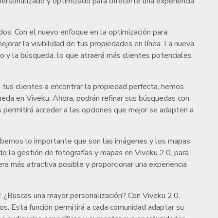
personalizado y optimizado para ofrecerte una experiencia
dos: Con el nuevo enfoque en la optimización para
jorar la visibilidad de tus propiedades en línea. La nueva
do y la búsqueda, lo que atraerá más clientes potenciales
 tus clientes a encontrar la propiedad perfecta, hemos
ueda en Viveku. Ahora, podrán refinar sus búsquedas con
es permitirá acceder a las opciones que mejor se adapten a
abemos lo importante que son las imágenes y los mapas
o la gestión de fotografías y mapas en Viveku 2.0, para
a más atractiva posible y proporcionar una experiencia
Buscas una mayor personalización? Con Viveku 2.0,
os. Esta función permitirá a cada comunidad adaptar su