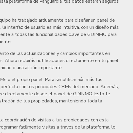
a esta plataforma de vanguardia, tus datos estarán seguros
quipo ha trabajado arduamente para diseñar un panel de
la interfaz de usuario es más intuitiva, con un diseño más
damente a todas las funcionalidades clave de GDINMO para
iente.
tanto de las actualizaciones y cambios importantes en
. Ahora recibirás notificaciones directamente en tu panel
nidad o una acción importante.
Ms o el propio panel: Para simplificar aún más tus
perfecta con los principales CRMs del mercado. Además,
rre directamente desde el panel de GDINMO. Esto te
istración de tus propiedades, manteniendo toda la
a la coordinación de visitas a tus propiedades con esta
ogramar fácilmente visitas a través de la plataforma, lo