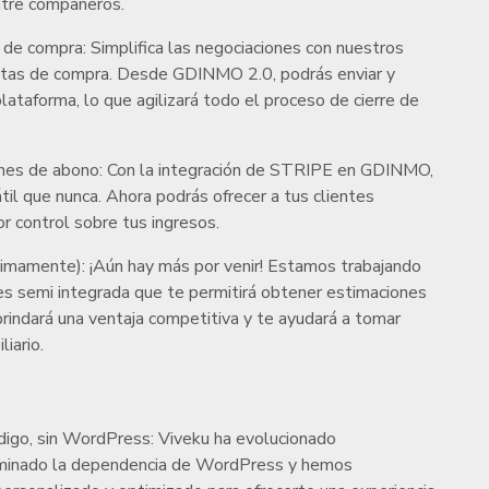
entre compañeros.
 de compra: Simplifica las negociaciones con nuestros
estas de compra. Desde GDINMO 2.0, podrás enviar y
lataforma, lo que agilizará todo el proceso de cierre de
ones de abono: Con la integración de STRIPE en GDINMO,
átil que nunca. Ahora podrás ofrecer a tus clientes
r control sobre tus ingresos.
óximamente): ¡Aún hay más por venir! Estamos trabajando
es semi integrada que te permitirá obtener estimaciones
brindará una ventaja competitiva y te ayudará a tomar
iario.
digo, sin WordPress: Viveku ha evolucionado
liminado la dependencia de WordPress y hemos