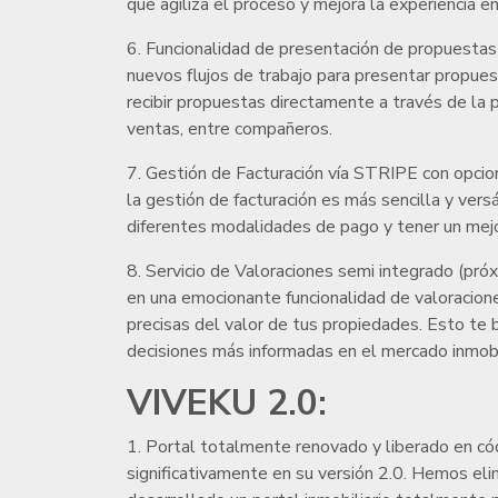
que agiliza el proceso y mejora la experiencia 
6. Funcionalidad de presentación de propuestas
nuevos flujos de trabajo para presentar propu
recibir propuestas directamente a través de la p
ventas, entre compañeros.
7. Gestión de Facturación vía STRIPE con opci
la gestión de facturación es más sencilla y vers
diferentes modalidades de pago y tener un mejo
8. Servicio de Valoraciones semi integrado (pr
en una emocionante funcionalidad de valoracion
precisas del valor de tus propiedades. Esto te 
decisiones más informadas en el mercado inmobil
VIVEKU 2.0:
1. Portal totalmente renovado y liberado en có
significativamente en su versión 2.0. Hemos e