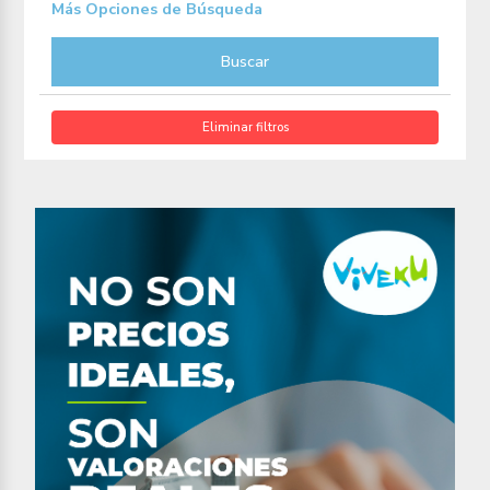
Más Opciones de Búsqueda
Buscar
Eliminar filtros