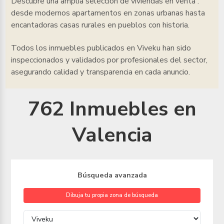
Descubre una amplia selección de viviendas en venta
:
desde modernos apartamentos en zonas urbanas hasta
encantadoras casas rurales en pueblos con historia.
Todos los inmuebles
publicados en Viveku han sido
inspeccionados y validados por profesionales del sector,
asegurando calidad y transparencia en cada anuncio.
762 Inmuebles en
Valencia
Búsqueda avanzada
Dibuja tu propia zona de búsqueda