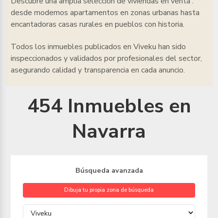
Descubre una amplia selección de viviendas en venta
:
desde modernos apartamentos en zonas urbanas hasta
encantadoras casas rurales en pueblos con historia.
Todos los inmuebles
publicados en Viveku han sido
inspeccionados y validados por profesionales del sector,
asegurando calidad y transparencia en cada anuncio.
454 Inmuebles en
Navarra
Búsqueda avanzada
Dibuja tu propia zona de búsqueda