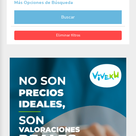
Más Opciones de Búsqueda
Buscar
Eliminar filtros