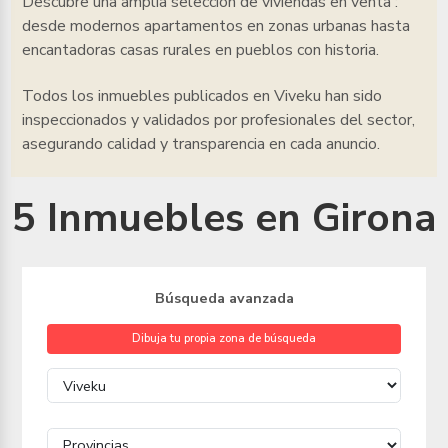
Descubre una amplia selección de viviendas en venta
:
desde modernos apartamentos en zonas urbanas hasta
encantadoras casas rurales en pueblos con historia.
Todos los inmuebles
publicados en Viveku han sido
inspeccionados y validados por profesionales del sector,
asegurando calidad y transparencia en cada anuncio.
5 Inmuebles en Girona
Búsqueda avanzada
Dibuja tu propia zona de búsqueda