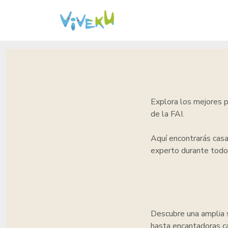
Explora los mejores 
de la FAI.
Aquí encontrarás cas
experto durante todo
Descubre una amplia 
hasta encantadoras ca