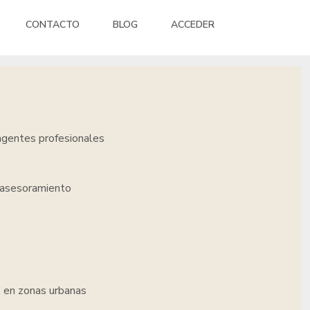
CONTACTO
BLOG
ACCEDER
 agentes profesionales
y asesoramiento
 en zonas urbanas