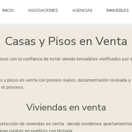
INICIO
ASOCIACIONES
AGENCIAS
INMUEBLES
Casas y Pisos en Venta
pisos
con la confianza de estar viendo inmuebles verificados por
as y pisos en venta
con precios reales, documentación revisada 
 el proceso.
Viviendas en venta
selección de viviendas en venta
: desde modernos apartamentos
sas rurales en pueblos con historia.