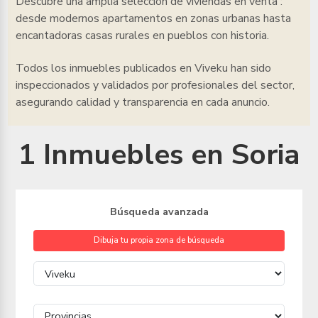
Descubre una amplia selección de viviendas en venta
:
desde modernos apartamentos en zonas urbanas hasta
encantadoras casas rurales en pueblos con historia.
Todos los inmuebles
publicados en Viveku han sido
inspeccionados y validados por profesionales del sector,
asegurando calidad y transparencia en cada anuncio.
1 Inmuebles en Soria
Búsqueda avanzada
Dibuja tu propia zona de búsqueda