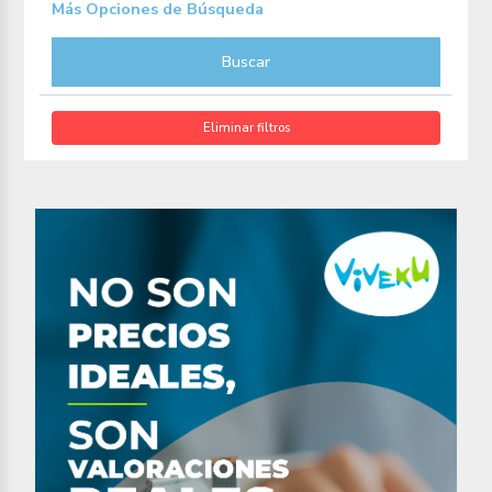
Más Opciones de Búsqueda
Buscar
Eliminar filtros