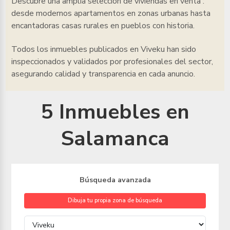
Descubre una amplia selección de viviendas en venta
:
desde modernos apartamentos en zonas urbanas hasta
encantadoras casas rurales en pueblos con historia.
Todos los inmuebles
publicados en Viveku han sido
inspeccionados y validados por profesionales del sector,
asegurando calidad y transparencia en cada anuncio.
5 Inmuebles en
Salamanca
Búsqueda avanzada
Dibuja tu propia zona de búsqueda