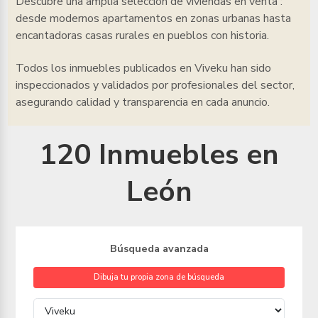
Descubre una amplia selección de viviendas en venta
:
desde modernos apartamentos en zonas urbanas hasta
encantadoras casas rurales en pueblos con historia.
Todos los inmuebles
publicados en Viveku han sido
inspeccionados y validados por profesionales del sector,
asegurando calidad y transparencia en cada anuncio.
120 Inmuebles en
León
Búsqueda avanzada
Dibuja tu propia zona de búsqueda