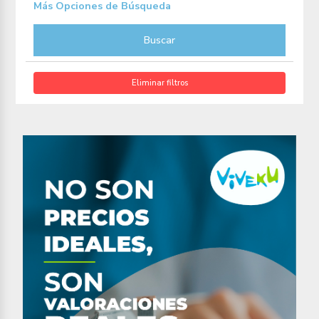
Más Opciones de Búsqueda
Buscar
Eliminar filtros