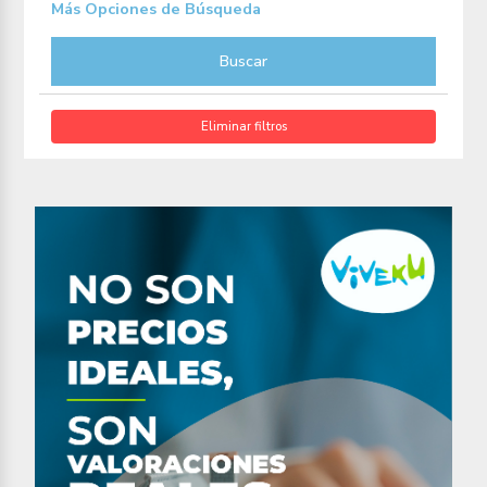
Más Opciones de Búsqueda
Buscar
Eliminar filtros