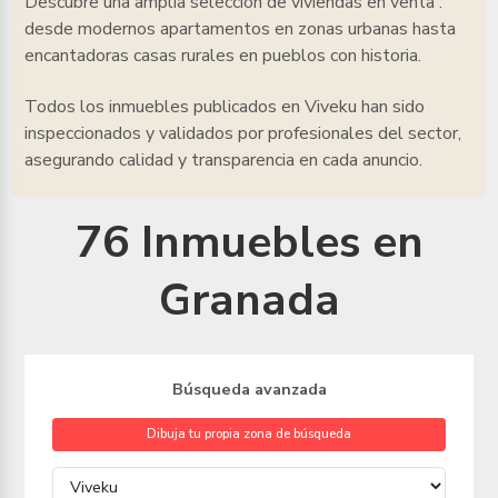
Descubre una amplia selección de viviendas en venta
:
desde modernos apartamentos en zonas urbanas hasta
encantadoras casas rurales en pueblos con historia.
Todos los inmuebles
publicados en Viveku han sido
inspeccionados y validados por profesionales del sector,
asegurando calidad y transparencia en cada anuncio.
76 Inmuebles en
Granada
Búsqueda avanzada
Dibuja tu propia zona de búsqueda