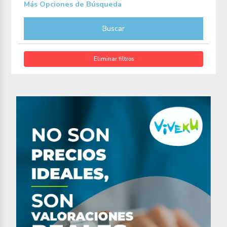
Más Opciones de Búsqueda
Buscar
Eliminar filtros