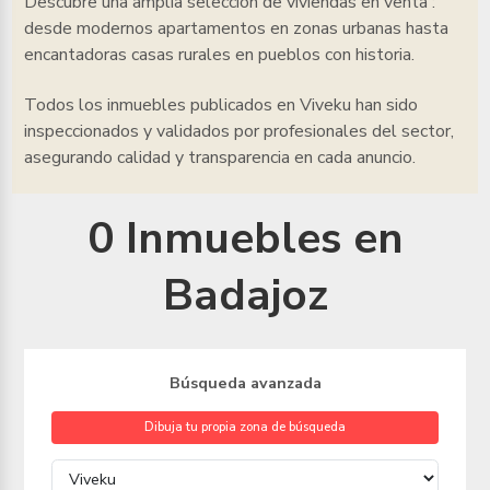
Descubre una amplia selección de viviendas en venta
:
desde modernos apartamentos en zonas urbanas hasta
encantadoras casas rurales en pueblos con historia.
Todos los inmuebles
publicados en Viveku han sido
inspeccionados y validados por profesionales del sector,
asegurando calidad y transparencia en cada anuncio.
0 Inmuebles en
Badajoz
Búsqueda avanzada
Dibuja tu propia zona de búsqueda