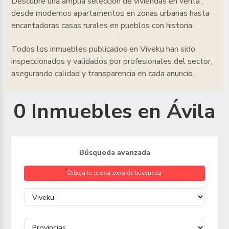
Descubre una amplia selección de viviendas en venta
:
desde modernos apartamentos en zonas urbanas hasta
encantadoras casas rurales en pueblos con historia.
Todos los inmuebles
publicados en Viveku han sido
inspeccionados y validados por profesionales del sector,
asegurando calidad y transparencia en cada anuncio.
0 Inmuebles en Ávila
Búsqueda avanzada
Dibuja tu propia zona de búsqueda