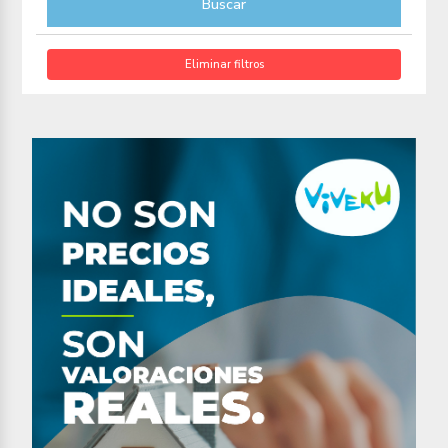
Buscar
Eliminar filtros